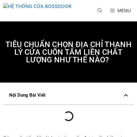
MENU
TIÊU CHUẨN CHỌN ĐỊA CHỈ THANH
LÝ CỬA CUỐN TẤM LIỀN CHẤT
LƯỢNG NHƯ THẾ NÀO?
Nội Dung Bài Viết