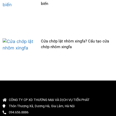
biến
Cửa chớp lật nhôm xingfa? Cấu tạo cửa
chớp nhôm xingfa
CÔNG TY CP XD THƯƠNG MẠI VÀ DỊCH VỤ TIẾN PHÁT
Thôn Thượng Xã, Dương Hà, Gia Lâm, Hà Nội
094.656.8886