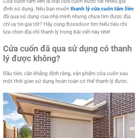
Cửa cuốn tấm liền là loại cửa cuốn được rất nhiều gia
đình sử dụng. Nếu bạn muốn
thanh lý cửa cuốn tấm liền
đã qua sử dụng của nhà mình nhưng chưa tìm được địa
chỉ uy tín giá tốt? Hãy cùng Bossdoor tìm hiểu tiêu chí
lựa chọn địa chỉ thanh lý trong bài viết này nhé!
Cửa cuốn đã qua sử dụng có thanh
lý được không?
Đầu tiên, cần khẳng định rằng, sản phẩm cửa cuốn sau
một thời gian sử dụng hoàn toàn có thể thanh lý được.