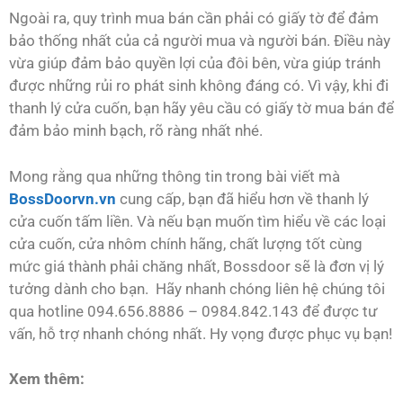
Ngoài ra, quy trình mua bán cần phải có giấy tờ để đảm
bảo thống nhất của cả người mua và người bán. Điều này
vừa giúp đảm bảo quyền lợi của đôi bên, vừa giúp tránh
được những rủi ro phát sinh không đáng có. Vì vậy, khi đi
thanh lý cửa cuốn, bạn hãy yêu cầu có giấy tờ mua bán để
đảm bảo minh bạch, rõ ràng nhất nhé.
Mong rằng qua những thông tin trong bài viết mà
BossDoorvn.vn
cung cấp, bạn đã hiểu hơn về thanh lý
cửa cuốn tấm liền. Và nếu bạn muốn tìm hiểu về các loại
cửa cuốn, cửa nhôm chính hãng, chất lượng tốt cùng
mức giá thành phải chăng nhất, Bossdoor sẽ là đơn vị lý
tưởng dành cho bạn. Hãy nhanh chóng liên hệ chúng tôi
qua hotline 094.656.8886 – 0984.842.143 để được tư
vấn, hỗ trợ nhanh chóng nhất. Hy vọng được phục vụ bạn!
Xem thêm: