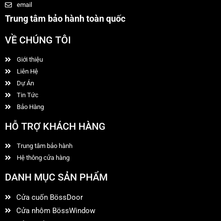
email
Trung tâm bảo hành toàn quốc
VỀ CHÚNG TÔI
Giới thiệu
Liên Hệ
Dự Án
Tin Tức
Bảo Hàng
HỖ TRỢ KHÁCH HÀNG
Trung tâm bảo hành
Hệ thông cửa hàng
DANH MỤC SẢN PHẨM
Cửa cuốn BössDoor
Cửa nhôm BössWindow