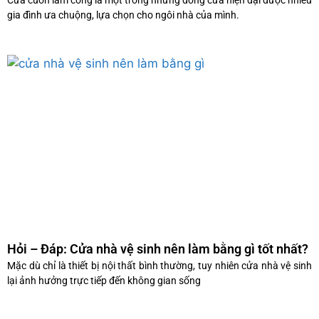
Cửa cuốn làm cổng là một trong những dòng cửa hiện đại được nhiều
gia đình ưa chuộng, lựa chọn cho ngôi nhà của mình.
Hỏi – Đáp: Cửa nhà vệ sinh nên làm bằng gì tốt nhất?
Mặc dù chỉ là thiết bị nội thất bình thường, tuy nhiên cửa nhà vệ sinh
lại ảnh hưởng trực tiếp đến không gian sống