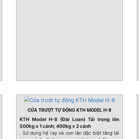
CỬA TRƯỢT TỰ ĐỘNG KTH MODEL H-8
KTH Model H-8 (Đài Loan) Tải trọng lớn
500kg x 1 cánh; 400kg x 2 cánh
. Sử dụng hệ ray và con lăn đặc biệt tăng tải