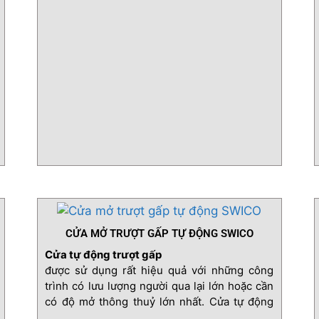
CỬA MỞ TRƯỢT GẤP TỰ ĐỘNG SWICO
Cửa tự động trượt gấp
được sử dụng rất hiệu quả với những công
trình có lưu lượng người qua lại lớn hoặc cần
có độ mở thông thuỷ lớn nhất. Cửa tự động
trượt gấp không chỉ phù hợp với các