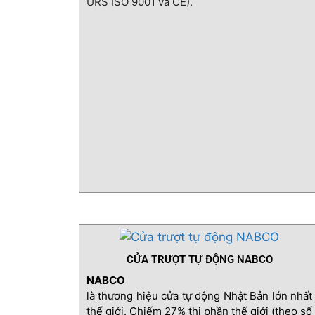
URS ISO 9001 và CE).
CỬA TRƯỢT TỰ ĐỘNG NABCO
NABCO
là thương hiệu cửa tự động Nhật Bản lớn nhất
thế giới. Chiếm 27% thị phần thế giới (theo số