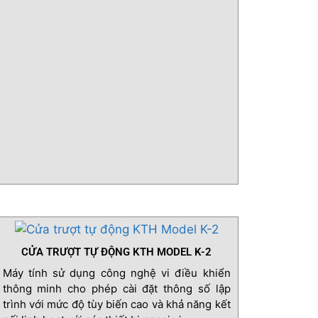
những khu vực an ninh cao cần được bảo vệ.
CỬA TRƯỢT TỰ ĐỘNG KTH MODEL K-2
Máy tính sử dụng công nghệ vi điều khiển
thông minh cho phép cài đặt thông số lập
trình với mức độ tùy biến cao và khả năng kết