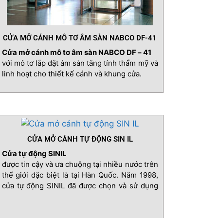
CỬA MỞ CÁNH MÔ TƠ ÂM SÀN NABCO DF-41
Cửa mở cánh mô tơ âm sàn NABCO DF – 41
với mô tơ lắp đặt âm sàn tăng tính thẩm mỹ và
linh hoạt cho thiết kế cánh và khung cửa.
CỬA MỞ CÁNH TỰ ĐỘNG SIN IL
Cửa tự động SINIL
được tin cậy và ưa chuộng tại nhiều nước trên
thế giới đặc biệt là tại Hàn Quốc. Năm 1998,
cửa tự động SINIL đã được chọn và sử dụng
hàng loạt tại toà nhà Quốc Hội Hàn Quốc.