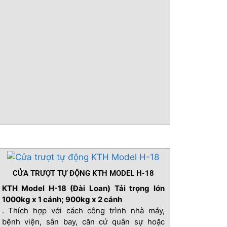
CỬA TRƯỢT TỰ ĐỘNG KTH MODEL H-18
KTH Model H-18 (Đài Loan) Tải trọng lớn
1000kg x 1 cánh; 900kg x 2 cánh
. Thích hợp với cách công trình nhà máy,
bệnh viện, sân bay, căn cứ quân sự hoặc