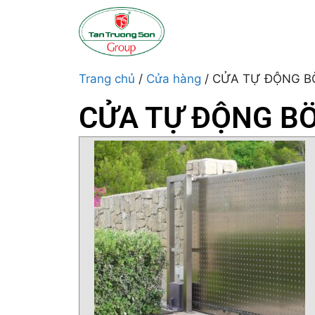
Trang chủ
/
Cửa hàng
/ CỬA TỰ ĐỘNG B
CỬA TỰ ĐỘNG B