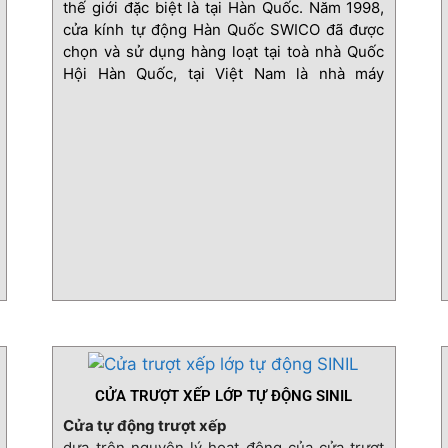
thế giới đặc biệt là tại Hàn Quốc. Năm 1998,
cửa kính tự động Hàn Quốc SWICO đã được
chọn và sử dụng hàng loạt tại toà nhà Quốc
Hội Hàn Quốc, tại Việt Nam là nhà máy
Samsung và Flexcom.
CỬA TRƯỢT XẾP LỚP TỰ ĐỘNG SINIL
Cửa tự động trượt xếp
dựa trên nguyên lý hoạt động của cửa trượt