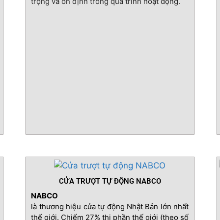
trọng và ổn định trong quá trình hoạt động.
CỬA TRƯỢT TỰ ĐỘNG NABCO
NABCO
là thương hiệu cửa tự động Nhật Bản lớn nhất
thế giới. Chiếm 27% thị phần thế giới (theo số