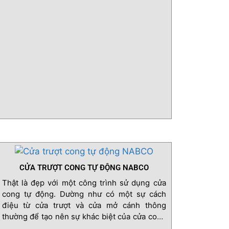
CỬA TRƯỢT CONG TỰ ĐỘNG NABCO
Thật là đẹp với một công trình sử dụng cửa
cong tự động. Dường như có một sự cách
điệu từ cửa trượt và cửa mở cánh thông
thường để tạo nên sự khác biệt của cửa cong
đó là sự mềm mại và tính tiện dụng.