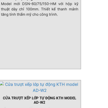
Model mới DSN-60/75/150-HM với hộp kỹ
thuật dày chỉ 100mm. Thiết kế thanh mảnh
tăng tính thẩm mỹ cho công trình.
CỬA TRƯỢT XẾP LỚP TỰ ĐỘNG KTH MODEL
AD-W2