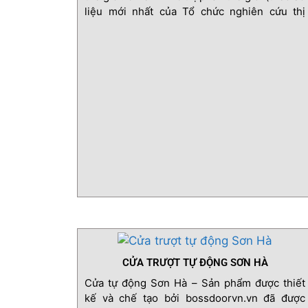
liệu mới nhất của Tổ chức nghiên cứu thị
trường Mỹ – IHS)
CỬA TRƯỢT TỰ ĐỘNG SƠN HÀ
Cửa tự động Sơn Hà – Sản phẩm được thiết
kế và chế tạo bởi bossdoorvn.vn đã được