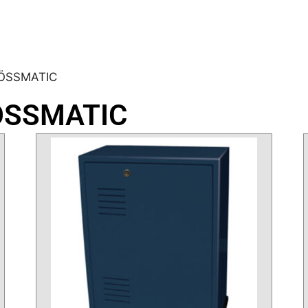
ÖSSMATIC
ÖSSMATIC