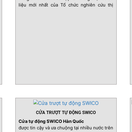
liệu mới nhất của Tổ chức nghiên cứu thị
trường Mỹ – IHS).
CỬA TRƯỢT TỰ ĐỘNG SWICO
Cửa tự động SWICO Hàn Quốc
được tin cậy và ưa chuộng tại nhiều nước trên