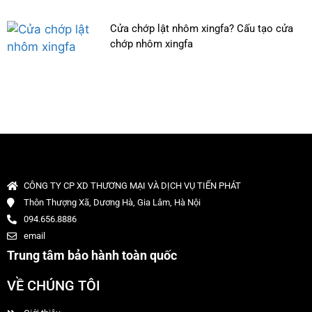
Cửa chớp lật nhôm xingfa? Cấu tạo cửa
chớp nhôm xingfa
CÔNG TY CP XD THƯƠNG MẠI VÀ DỊCH VỤ TIẾN PHÁT
Thôn Thượng Xã, Dương Hà, Gia Lâm, Hà Nội
094.656.8886
email
Trung tâm bảo hành toàn quốc
VỀ CHÚNG TÔI