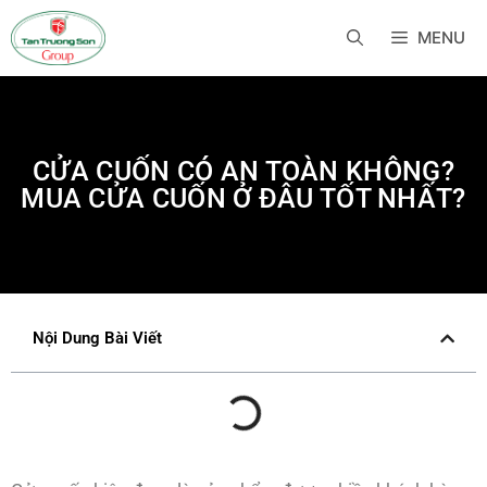
MENU
CỬA CUỐN CÓ AN TOÀN KHÔNG?
MUA CỬA CUỐN Ở ĐÂU TỐT NHẤT?
Nội Dung Bài Viết