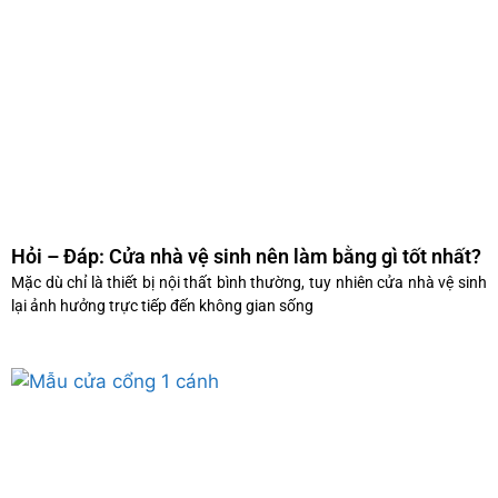
Hỏi – Đáp: Cửa nhà vệ sinh nên làm bằng gì tốt nhất?
Mặc dù chỉ là thiết bị nội thất bình thường, tuy nhiên cửa nhà vệ sinh
lại ảnh hưởng trực tiếp đến không gian sống