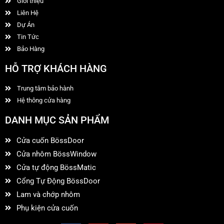
Giới thiệu
Liên Hệ
Dự Án
Tin Tức
Bảo Hàng
HỖ TRỢ KHÁCH HÀNG
Trung tâm bảo hành
Hệ thông cửa hàng
DANH MỤC SẢN PHẨM
Cửa cuốn BössDoor
Cửa nhôm BössWindow
Cửa tự động BössMatic
Cổng Tự Động BössDoor
Lam và chớp nhôm
Phụ kiện cửa cuốn