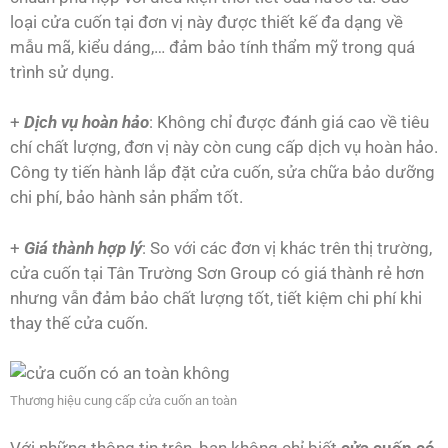
loại cửa cuốn tại đơn vị này được thiết kế đa dạng về
mẫu mã, kiểu dáng,… đảm bảo tính thẩm mỹ trong quá
trình sử dụng.
+
Dịch vụ hoàn hảo
: Không chỉ được đánh giá cao về tiêu
chí chất lượng, đơn vị này còn cung cấp dịch vụ hoàn hảo.
Công ty tiến hành lắp đặt cửa cuốn, sửa chữa bảo dưỡng
chi phí, bảo hành sản phẩm tốt.
+
Giá thành hợp lý
: So với các đơn vị khác trên thị trường,
cửa cuốn tại Tân Trường Sơn Group có giá thành rẻ hơn
nhưng vẫn đảm bảo chất lượng tốt, tiết kiệm chi phí khi
thay thế cửa cuốn.
Thương hiệu cung cấp cửa cuốn an toàn
Với những thông tin trên, bạn không chỉ biết
cửa cuốn có