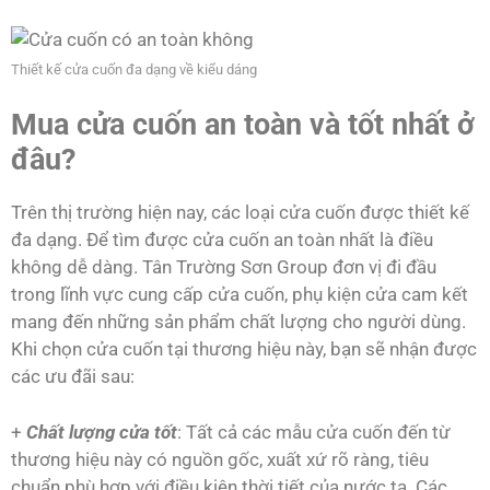
Thiết kế cửa cuốn đa dạng về kiểu dáng
Mua cửa cuốn an toàn và tốt nhất ở
đâu?
Trên thị trường hiện nay, các loại cửa cuốn được thiết kế
đa dạng. Để tìm được cửa cuốn an toàn nhất là điều
không dễ dàng. Tân Trường Sơn Group đơn vị đi đầu
trong lĩnh vực cung cấp cửa cuốn, phụ kiện cửa cam kết
mang đến những sản phẩm chất lượng cho người dùng.
Khi chọn cửa cuốn tại thương hiệu này, bạn sẽ nhận được
các ưu đãi sau:
+
Chất lượng cửa tốt
: Tất cả các mẫu cửa cuốn đến từ
thương hiệu này có nguồn gốc, xuất xứ rõ ràng, tiêu
chuẩn phù hợp với điều kiện thời tiết của nước ta. Các