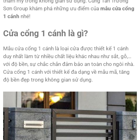
thẩm mỹ trong không gian sử dụng. Cùng Tân Trường
Sơn Group khám phá những ưu điểm của
mẫu cửa cổng
1 cánh
nhé!
Cửa cổng 1 cánh là gì?
Mẫu cửa cổng 1 cánh là loại cửa được thiết kế 1 cánh
duy nhất làm từ nhiều chất liệu khác nhau như sắt, gỗ,…
với độ bền, sự chắc chắn đảm bảo an toàn cho ngôi nhà.
Cửa cổng 1 cánh với thiết kế đa dạng về mẫu mã, tăng
độ bền đẹp trong không gian sử dụng.