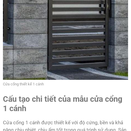
Cửa cổng thiết kế 1 cánh
Cấu tạo chi tiết của mẫu cửa cổng
1 cánh
Cửa cổng 1 cánh được thiết kế với độ cứng, bền và khả
năng chịu nhiệt, chịu ẩm tốt trong quá trình sử dụng. Sản