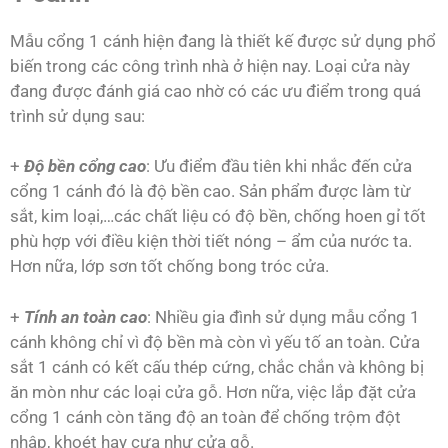
Mẫu cổng 1 cánh hiện đang là thiết kế được sử dụng phổ
biến trong các công trình nhà ở hiện nay. Loại cửa này
đang được đánh giá cao nhờ có các ưu điểm trong quá
trình sử dụng sau:
+
Độ bền cổng cao
: Ưu điểm đầu tiên khi nhắc đến cửa
cổng 1 cánh đó là độ bền cao. Sản phẩm được làm từ
sắt, kim loại,…các chất liệu có độ bền, chống hoen gỉ tốt
phù hợp với điều kiện thời tiết nóng – ẩm của nước ta.
Hơn nữa, lớp sơn tốt chống bong tróc cửa.
+
Tính an toàn cao
: Nhiều gia đình sử dụng mẫu cổng 1
cánh không chỉ vì độ bền mà còn vì yếu tố an toàn. Cửa
sắt 1 cánh có kết cấu thép cứng, chắc chắn và không bị
ăn mòn như các loại cửa gỗ. Hơn nữa, việc lắp đặt cửa
cổng 1 cánh còn tăng độ an toàn để chống trộm đột
nhập, khoét hay cưa như cửa gỗ.