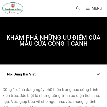
MENU
KHÁM PHÁ NHỮNG ƯU ĐIỂM CỦA
MẪU CỬA CỔNG 1 CÁNH
Nội Dung Bài Viết
Cổng 1 cánh đang ngày phổ biến trong các công trình
kiến trúc, đặc biệt là những công trình có diện tích nhỏ,
hẹp. Vừa giúp bảo vệ cho ngôi nhà, vừa mang lại tính