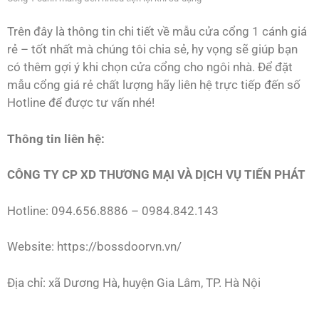
Trên đây là thông tin chi tiết về mẫu cửa cổng 1 cánh giá
rẻ – tốt nhất mà chúng tôi chia sẻ, hy vọng sẽ giúp bạn
có thêm gợi ý khi chọn cửa cổng cho ngôi nhà. Để đặt
mẫu cổng giá rẻ chất lượng hãy liên hệ trực tiếp đến số
Hotline để được tư vấn nhé!
Thông tin liên hệ:
CÔNG TY CP XD THƯƠNG MẠI VÀ DỊCH VỤ TIẾN PHÁT
Hotline: 094.656.8886 – 0984.842.143
Website: https://bossdoorvn.vn/
Địa chỉ: xã Dương Hà, huyện Gia Lâm, TP. Hà Nội