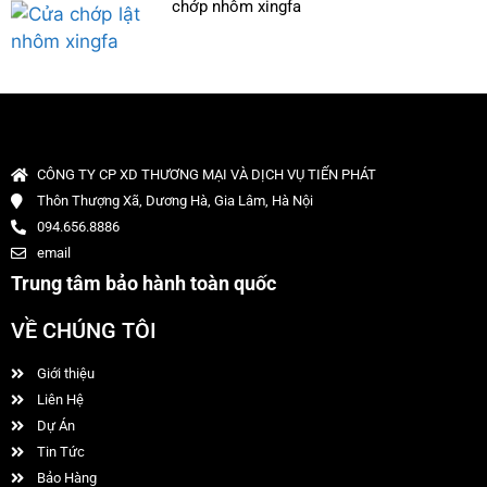
chớp nhôm xingfa
CÔNG TY CP XD THƯƠNG MẠI VÀ DỊCH VỤ TIẾN PHÁT
Thôn Thượng Xã, Dương Hà, Gia Lâm, Hà Nội
094.656.8886
email
Trung tâm bảo hành toàn quốc
VỀ CHÚNG TÔI
Giới thiệu
Liên Hệ
Dự Án
Tin Tức
Bảo Hàng