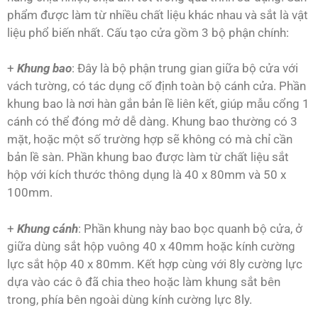
phẩm được làm từ nhiều chất liệu khác nhau và sắt là vật
liệu phổ biến nhất. Cấu tạo cửa gồm 3 bộ phận chính:
+
Khung bao
: Đây là bộ phận trung gian giữa bộ cửa với
vách tường, có tác dụng cố định toàn bộ cánh cửa. Phần
khung bao là nơi hàn gắn bản lề liên kết, giúp mẫu cổng 1
cánh có thể đóng mở dễ dàng. Khung bao thường có 3
mặt, hoặc một số trường hợp sẽ không có mà chỉ cần
bản lề sàn. Phần khung bao được làm từ chất liệu sắt
hộp với kích thước thông dụng là 40 x 80mm và 50 x
100mm.
+
Khung cánh
: Phần khung này bao bọc quanh bộ cửa, ở
giữa dùng sắt hộp vuông 40 x 40mm hoặc kính cường
lực sắt hộp 40 x 80mm. Kết hợp cùng với 8ly cường lực
dựa vào các ô đã chia theo hoặc làm khung sắt bên
trong, phía bên ngoài dùng kính cường lực 8ly.