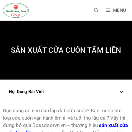
MENU
SẢN XUẤT CỬA CUỐN TẤM LIỀN
Nội Dung Bài Viết
Bạn đang có nhu cầu lắp đặt cửa cuốn? Bạn muốn tìm
loại cửa cuốn vận hành êm ái và tuổi thọ lâu dài? Vậy thì
đừng bỏ qua Bossdoorvn.vn – thương hiệu
sản xuất cửa