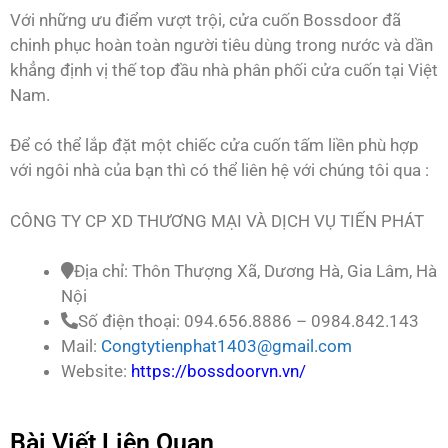
Với những ưu điểm vượt trội, cửa cuốn Bossdoor đã
chinh phục hoàn toàn người tiêu dùng trong nước và dần
khẳng định vị thế top đầu nhà phân phối cửa cuốn tại Việt
Nam.
Để có thể lắp đặt một chiếc cửa cuốn tấm liền phù hợp
với ngôi nhà của bạn thì có thể liên hệ với chúng tôi qua :
CÔNG TY CP XD THƯƠNG MẠI VÀ DỊCH VỤ TIẾN PHÁT
Địa chỉ: Thôn Thượng Xã, Dương Hà, Gia Lâm, Hà
Nội
Số điện thoại: 094.656.8886 – 0984.842.143
Mail:
Congtytienphat1403@gmail.com
Website:
https://bossdoorvn.vn/
Bài Viết Liên Quan