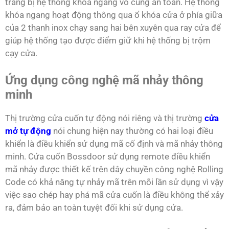
trang bị hệ thống khóa ngang vô cùng an toàn. Hệ thống
khóa ngang hoạt động thông qua ổ khóa cửa ở phía giữa
của 2 thanh inox chạy sang hai bên xuyên qua ray cửa để
giúp hệ thống tạo được điểm giữ khi hệ thống bị trộm
cạy cửa.
Ứng dụng công nghệ mã nhảy thông
minh
Thị trường cửa cuốn tự động nói riêng và thị trường
cửa
mở tự động
nói chung hiện nay thường có hai loại điều
khiển là điều khiển sử dụng mã cố định và mã nhảy thông
minh. Cửa cuốn Bossdoor sử dụng remote điều khiển
mã nhảy được thiết kế trên dây chuyền công nghệ Rolling
Code có khả năng tự nhảy mã trên mỗi lần sử dụng vì vậy
việc sao chép hay phá mã cửa cuốn là điều không thể xảy
ra, đảm bảo an toàn tuyệt đối khi sử dụng cửa.