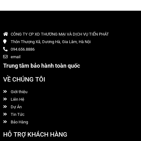
CÔNG TY CP XD THƯƠNG MẠI VÀ DỊCH VỤ TIẾN PHÁT
Thôn Thượng Xã, Dương Hà, Gia Lâm, Hà Nội
094.656.8886
email
Trung tâm bảo hành toàn quốc
VỀ CHÚNG TÔI
Giới thiệu
Liên Hệ
Dự Án
Tin Tức
Bảo Hàng
HỖ TRỢ KHÁCH HÀNG