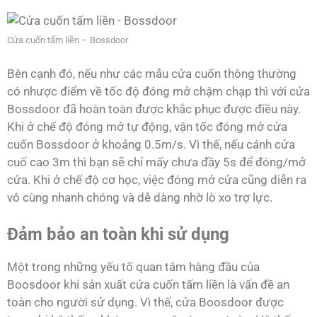
Cửa cuốn tấm liền – Bossdoor
Bên cạnh đó, nếu như các mẫu cửa cuốn thông thường
có nhược điểm về tốc độ đóng mở chậm chạp thì với cửa
Bossdoor đã hoàn toàn được khắc phục được điều này.
Khi ở chế độ đóng mở tự động, vận tốc đóng mở cửa
cuốn Bossdoor ở khoảng 0.5m/s. Vì thế, nếu cánh cửa
cuố cao 3m thì bạn sẽ chỉ mấy chưa đầy 5s để đóng/mở
cửa. Khi ở chế độ cơ học, việc đóng mở cửa cũng diễn ra
vô cùng nhanh chóng và dễ dàng nhờ lò xo trợ lực.
Đảm bảo an toàn khi sử dụng
Một trong những yếu tố quan tâm hàng đầu của
Boosdoor khi sản xuất cửa cuốn tấm liền là vấn đề an
toàn cho người sử dụng. Vì thế, cửa Boosdoor được