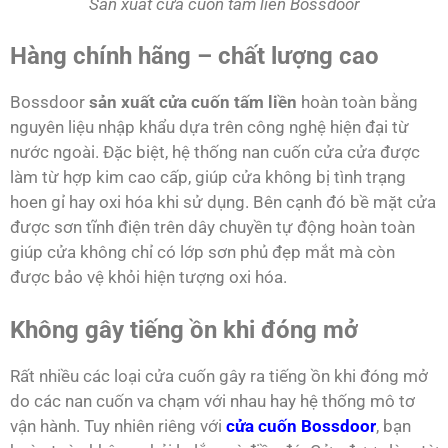
Sản xuất cửa cuốn tấm liền Bossdoor
Hàng chính hãng – chất lượng cao
Bossdoor
sản xuất cửa cuốn tấm liền
hoàn toàn bằng
nguyên liệu nhập khẩu dựa trên công nghệ hiện đại từ
nước ngoài. Đặc biệt, hệ thống nan cuốn cửa cửa được
làm từ hợp kim cao cấp, giúp cửa không bị tình trạng
hoen gỉ hay oxi hóa khi sử dụng. Bên cạnh đó bề mặt cửa
được sơn tĩnh điện trên dây chuyền tự động hoàn toàn
giúp cửa không chỉ có lớp sơn phủ đẹp mắt mà còn
được bảo vệ khỏi hiện tượng oxi hóa.
Không gây tiếng ồn khi đóng mở
Rất nhiều các loại cửa cuốn gây ra tiếng ồn khi đóng mở
do các nan cuốn va chạm với nhau hay hệ thống mô tơ
vận hành. Tuy nhiên riêng với
cửa cuốn Bossdoor
, bạn