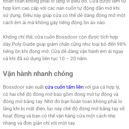
hoàn toàn không phải lo lắng vì điều đó. Cửa được làm từ
hợp kim cao cấp với các nan cuốn tự động dãn mở khi
sử dụng. Điều này giúp cửa có thể dễ dàng đóng mở một
cách êm ái mà không gây tiếng động ồn ào nào.
Khổng chỉ thế, cửa cuốn Bossdoor còn được tích hợp
dây Poly Guide giúp giảm chấn cũng như loại bỏ đến 98%
tiếng ồn khi đóng mở. Cửa dễ dàng vận hành êm ái ngay
cả khi đã sử dụng liên tục 10 – 20 năm.
Vận hành nhanh chóng
Bossdoor
sản xuất
cửa cuốn tấm liền
với giá cả hợp lý,
có hai chế độ đóng mở bao gồm đóng mở tự động và
đóng mở bằng tay. Nhờ đó bạn hoàn toàn không phải lo
lắng khi bị mất điện, lúc này chế độ đóng mở bằng tay sẽ
hoạt động và bạn có thể vận hàng cửa một cách nhẹ
nhàng và đơn giản chỉ với một tay.