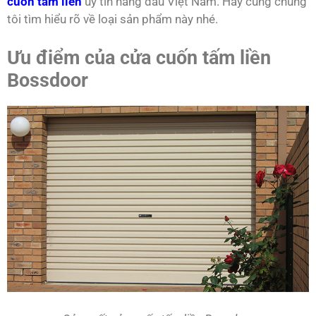
cuốn tấm liề
n
uy tín hàng đầu Việt Nam. Hãy cùng chúng
tôi tìm hiểu rõ về loại sản phẩm này nhé.
Ưu điểm của cửa cuốn tấm liền
Bossdoor