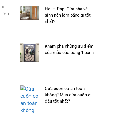
gia
Hỏi – Đáp: Cửa nhà vệ
 ích.
sinh nên làm bằng gì tốt
nhất?
Khám phá những ưu điểm
của mẫu cửa cổng 1 cánh
Cửa cuốn có an toàn
không? Mua cửa cuốn ở
đâu tốt nhất?