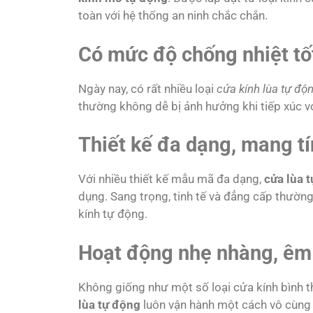
toàn với hệ thống an ninh chắc chắn.
Có mức độ chống nhiệt tố
Ngày nay, có rất nhiều loại
cửa kính lùa tự độ
thường không dễ bị ảnh hưởng khi tiếp xúc với
Thiết kế đa dạng, mang t
Với nhiều thiết kế mẫu mã đa dạng,
cửa lùa 
dụng. Sang trọng, tinh tế và đẳng cấp thườ
kính tự động.
Hoạt động nhẹ nhàng, êm
Không giống như một số loại cửa kính bình t
lùa tự động
luôn vận hành một cách vô cùng 