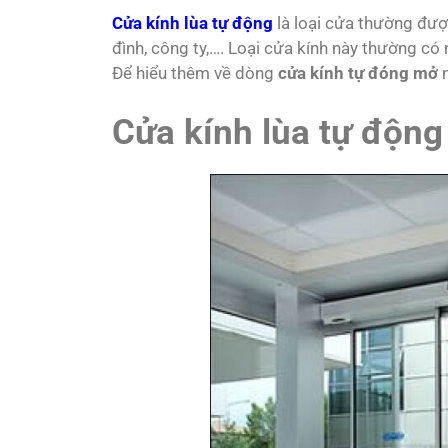
Cửa kính lùa tự động
là loại cửa thường đượ
đình, công ty,…. Loại cửa kính này thường có 
Để hiểu thêm về dòng
cửa kính tự đóng mở
n
Cửa kính lùa tự động