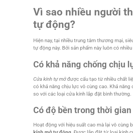
Vì sao nhiều người 
tự động?
Hiện nay, tại nhiều trung tâm thương mại, s
tự động này. Bởi sản phẩm này luôn có nhiều 
Có khả năng chống chịu lự
Cửa kính tự mở
được cấu tạo từ nhiều chất l
có khả năng chịu lực vô cùng cao. Khả năng
so với các loại cửa kính lắp đặt bình thường.
Có độ bền trong thời gian
Hoạt động với hiệu suất cao mà lại vô cùng b
kính mở tự động
. Được lắp đặt từ loại kín