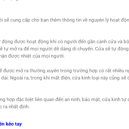
tôi sẽ cung cấp cho bạn thêm thông tin về nguyên lý hoạt độ
tự động
được hoạt động khi có người đến gần cánh cửa và b
sẽ tự mở ra để mọi người dễ dàng di chuyển. Cửa sẽ tự độn
hận được nhiệt của mọi người.
ẽ được mở ra thường xuyên trong trường hợp có rất nhiều n
 dài. Ngoài ra, trong khi mất điện, cửa kính loại này cũng sẽ
g hợp đặc biệt liên quan đến an ninh, bảo mật,
cửa kính tự
 ra nhất định.
ền kéo tay