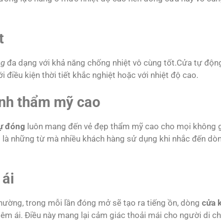
t
ng
đa dạng với khả năng chống nhiệt vô cùng tốt.Cửa tự độn
 điều kiện thời tiết khắc nghiệt hoặc với nhiệt độ cao.
ính thẩm mỹ cao
tự đóng
luôn mang đến vẻ đẹp thẩm mỹ cao cho mọi không 
ng là những từ mà nhiều khách hàng sử dụng khi nhắc đến dò
 ái
hường, trong mỗi lần đóng mở sẽ tạo ra tiếng ồn, dòng
cửa 
êm ái. Điều này mang lại cảm giác thoải mái cho người di c