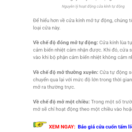
Nguyên lý hoạt động cửa kính tự động
Để hiểu hơn về
cửa kính mở tự động
, chúng 
loại cửa này.
Về chế độ đóng mở tự động:
Cửa kính lùa 
cảm biến nhiệt cảm nhận được. Khi đó, cửa 
vào khi bộ phận cảm biến nhiệt không cảm n
Về chế độ mở thường xuyên:
Cửa tự động s
chuyển qua lại với mức độ lớn trong thời gian
mở ra thường trực.
Về chế độ mở một chiều:
Trong một số trườn
mở
sẽ chỉ hoạt động theo một chiều vào hoặc
XEM NGAY:
Báo giá cửa cuốn tấm li