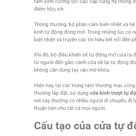
tấm kính cường lực cao cấp cùng hệ thống đi
điểm hữu ích.
Thông thường, bộ phận cảm biến nhiệt và hệ 
kính tự động đóng mở. Trong những lúc có n
biệt nhiệt và truyền các tín hiệu kết nối đến 
Khi đó, bộ điều khiển sẽ tự động mở cửa ra 
từ người đến gần, cánh cửa sẽ lại tự động đ
không cần dùng tay vặn mở khóa.
Hiện nay, tại các trung tâm thương mại, công 
thường lắp đặt, sử dụng
cửa kính trượt tự đ
nơi này thường có nhiều người di chuyển, đi l
thuận tiện cho tất cả mọi người.
Cấu tạo của cửa tự 