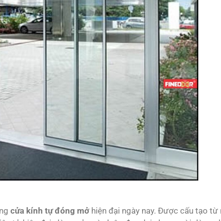
òng
cửa kính tự đóng mở
hiện đại ngày nay. Được cấu tạo từ