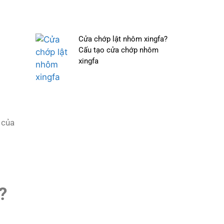
Cửa chớp lật nhôm xingfa?
Cấu tạo cửa chớp nhôm
xingfa
 của
?