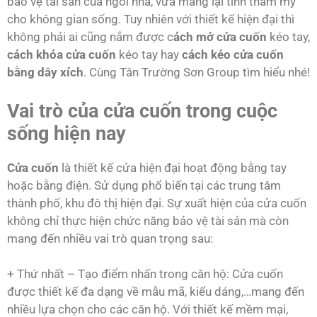
bảo vệ tài sản của ngôi nhà, vừa mang lại tính thẩm mỹ
cho không gian sống. Tuy nhiên với thiết kế hiện đại thì
không phải ai cũng nắm được c
ách mở cửa cuốn
kéo tay,
cách khóa cửa cuốn
kéo tay hay
cách kéo cửa cuốn
bằng dây xích
. Cùng Tân Trường Sơn Group tìm hiểu nhé!
Vai trò của cửa cuốn trong cuộc
sống hiện nay
Cửa cuốn
là thiết kế cửa hiện đại hoạt động bằng tay
hoặc bằng điện. Sử dụng phổ biến tại các trung tâm
thành phố, khu đô thị hiện đại. Sự xuất hiện của cửa cuốn
không chỉ thực hiện chức năng bảo vệ tài sản mà còn
mang đến nhiều vai trò quan trọng sau:
+ Thứ nhất – Tạo điểm nhấn trong căn hộ: Cửa cuốn
được thiết kế đa dạng về mẫu mã, kiểu dáng,…mang đến
nhiều lựa chọn cho các căn hộ. Với thiết kế mềm mại,