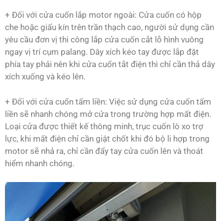
+ Đối với cửa cuốn lắp motor ngoài: Cửa cuốn có hộp
che hoặc giấu kín trên trần thạch cao, người sử dụng cần
yêu cầu đơn vị thi công lắp cửa cuốn cắt lỗ hình vuông
ngay vị trí cụm palang. Dây xích kéo tay được lắp đặt
phía tay phải nên khi cửa cuốn tắt điện thì chỉ cần thả dây
xích xuống và kéo lên.
+ Đối với cửa cuốn tấm liền: Việc sử dụng cửa cuốn tấm
liền sẽ nhanh chóng mở cửa trong trường hợp mất điện.
Loại cửa được thiết kế thông minh, trục cuốn lò xo trợ
lực, khi mất điện chỉ cần giật chốt khi đó bộ li hợp trong
motor sẽ nhả ra, chỉ cần đẩy tay cửa cuốn lên và thoát
hiểm nhanh chóng.