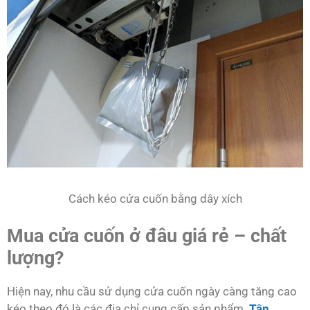
Cách kéo cửa cuốn bằng dây xích
Mua cửa cuốn ở đâu giá rẻ – chất
lượng?
Hiện nay, nhu cầu sử dụng cửa cuốn ngày càng tăng cao
kéo theo đó là các địa chỉ cung cấp sản phẩm.
Tân