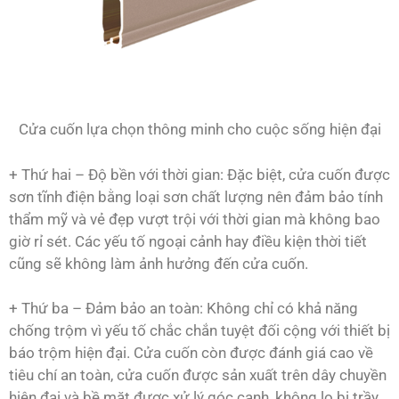
Cửa cuốn lựa chọn thông minh cho cuộc sống hiện đại
+ Thứ hai – Độ bền với thời gian: Đặc biệt, cửa cuốn được
sơn tĩnh điện bằng loại sơn chất lượng nên đảm bảo tính
thẩm mỹ và vẻ đẹp vượt trội với thời gian mà không bao
giờ rỉ sét. Các yếu tố ngoại cảnh hay điều kiện thời tiết
cũng sẽ không làm ảnh hưởng đến cửa cuốn.
+ Thứ ba – Đảm bảo an toàn: Không chỉ có khả năng
chống trộm vì yếu tố chắc chắn tuyệt đối cộng với thiết bị
báo trộm hiện đại. Cửa cuốn còn được đánh giá cao về
tiêu chí an toàn, cửa cuốn được sản xuất trên dây chuyền
hiện đại và bề mặt được xử lý góc cạnh, không lo bị trầy