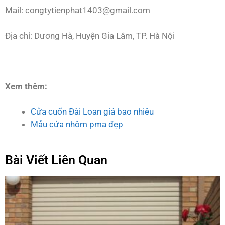
Mail: congtytienphat1403@gmail.com
Địa chỉ: Dương Hà, Huyện Gia Lâm, TP. Hà Nội
Xem thêm:
Cửa cuốn Đài Loan giá bao nhiêu
Mẫu cửa nhôm pma đẹp
Bài Viết Liên Quan