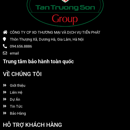
CÔNG TY CP XD THƯƠNG MẠI VÀ DỊCH VỤ TIẾN PHÁT
Thôn Thượng Xã, Dương Hà, Gia Lâm, Hà Nội
094.656.8886
email
Trung tâm bảo hành toàn quốc
VỀ CHÚNG TÔI
Giới thiệu
Liên Hệ
Dự Án
Tin Tức
Bảo Hàng
HỖ TRỢ KHÁCH HÀNG