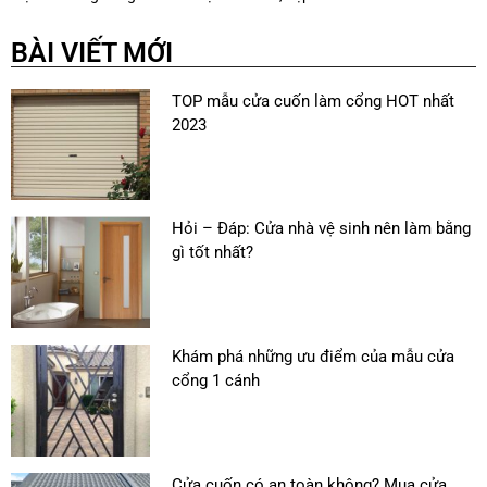
BÀI VIẾT MỚI
TOP mẫu cửa cuốn làm cổng HOT nhất
2023
Hỏi – Đáp: Cửa nhà vệ sinh nên làm bằng
gì tốt nhất?
Khám phá những ưu điểm của mẫu cửa
cổng 1 cánh
Cửa cuốn có an toàn không? Mua cửa