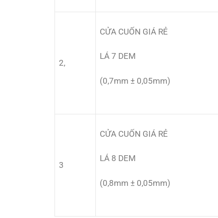
CỬA CUỐN GIÁ RẺ
LÁ 7 DEM
2,
(0,7mm ± 0,05mm)
CỬA CUỐN GIÁ RẺ
LÁ 8 DEM
3
(0,8mm ± 0,05mm)