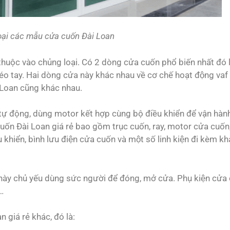
oại các mẫu cửa cuốn Đài Loan
thuộc vào chủng loại. Có 2 dòng cửa cuốn phổ biến nhất đó l
éo tay. Hai dòng cửa này khác nhau về cơ chế hoạt động vaf
 Loan cũng khác nhau.
 tự động, dùng motor kết hợp cùng bộ điều khiển để vận hà
ốn Đài Loan giá rẻ bao gồm trục cuốn, ray, motor cửa cuốn
khiển, bình lưu điện cửa cuốn và một số linh kiện đi kèm 
a này chủ yếu dùng sức người để đóng, mở cửa. Phụ kiện cửa 
,…
 giá rẻ khác, đó là: