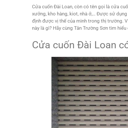
Cửa cuốn Đài Loan, còn có tên gọi là cửa cu
xưởng, kho hàng, kiot, nhà ở,… Được sử dụng
định được vị thế của mình trong thị trường. V
này là gì? Hãy cùng Tân Trường Sơn tìm hiểu q
Cửa cuốn Đài Loan có