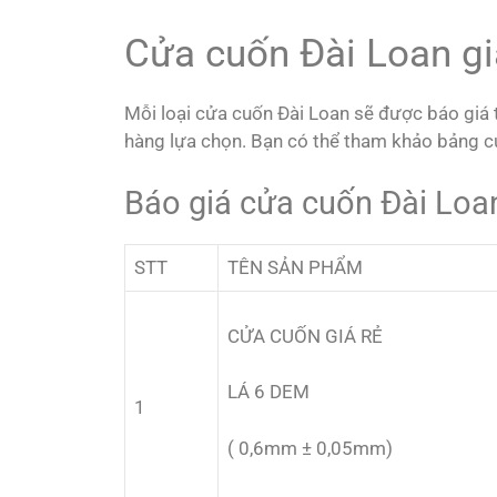
Cửa cuốn Đài Loan gi
Mỗi loại cửa cuốn Đài Loan sẽ được báo giá t
hàng lựa chọn. Bạn có thể tham khảo bảng
c
Báo giá cửa cuốn Đài Loa
STT
TÊN SẢN PHẨM
CỬA CUỐN GIÁ RẺ
LÁ 6 DEM
1
( 0,6mm ± 0,05mm)