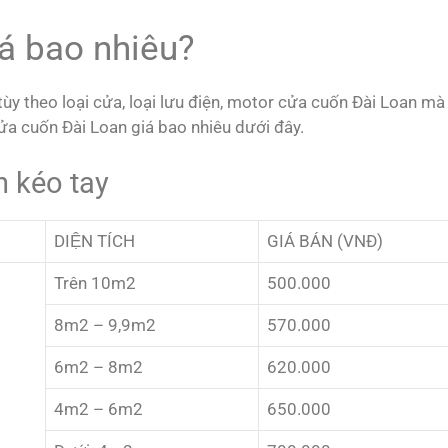
á bao nhiêu?
ùy theo loại cửa, loại lưu điện, motor cửa cuốn Đài Loan m
ửa cuốn Đài Loan giá bao nhiêu
dưới đây.
n kéo tay
DIỆN TÍCH
GIÁ BÁN (VNĐ)
Trên 10m2
500.000
8m2 – 9,9m2
570.000
6m2 – 8m2
620.000
4m2 – 6m2
650.000