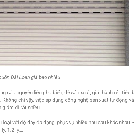
cuốn Đài Loan giá bao nhiêu
dụng các nguyên liệu phổ biến, dễ sản xuất, giá thành rẻ. Tiêu 
a,… Không chỉ vậy, việc áp dụng công nghệ sản xuất tự động v
 giảm đi rất nhiều.
hiều loại với độ dày đa dạng, phục vụ nhiều nhu cầu khác nhau.
y, 1.2 ly,…