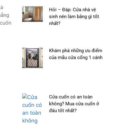
hà
Hỏi – Đáp: Cửa nhà vệ
hẳng
sinh nên làm bằng gì tốt
 cuốn
nhất?
Khám phá những ưu điểm
của mẫu cửa cổng 1 cánh
Cửa cuốn có an toàn
không? Mua cửa cuốn ở
đâu tốt nhất?