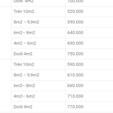
Dưới 4m2
700.000
Trên 10m2
520.000
8m2 – 9,9m2
590.000
6m2– 8m2
640.000
4m2 – 6m2
690.000
Dưới 4m2
750.000
Trên 10m2
590.000
8m2 – 9,9m2
610.000
6m2– 8m2
660.000
4m2– 6m2
710.000
Dưới 4m2
770.000