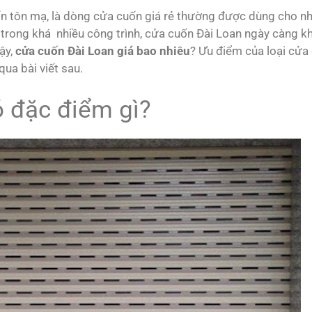
ốn tôn mạ, là dòng cửa cuốn giá rẻ thường được dùng cho n
 trong khá nhiều công trình, cửa cuốn Đài Loan ngày càng k
ậy,
cửa cuốn Đài Loan giá bao nhiêu
? Ưu điểm của loại cửa
ua bài viết sau.
 đặc điểm gì?