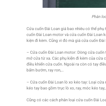
Phân lo
Cửa cuốn Đài Loan giá bao nhiêu
có thể phụ 
cuốn Đài Loan motor và cửa cuốn Đài Loan k
kiện đi kèm. Cũng vì đó mà giá cửa cuốn Đài
– Cửa cuốn Đài Loan motor: Dòng cửa cuốn
mở cửa từ xa. Các phụ kiện đi kèm của cửa cu
điều khiển cửa cuốn. Ngoài ra còn có tay điều 
bấm bướm, ray ron,…
– Cửa cuốn Đài Loan lò xo kéo tay: Loại cử
kéo tay bao gồm trục lò xo, ray, móc kéo tay
Cũng có các cách phân loại cửa cuốn Đài Loan