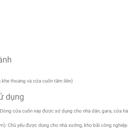
hành
 khe thoáng và cửa cuốn tấm liền)
sử dụng
 Dòng cửa cuốn này được sử dụng cho nhà dân, gara, cửa hà
cm): Chủ yếu được dùng cho nhà xưởng, kho bãi công nghiệ