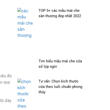
TOP 5+ các mẫu mái che
sân thượng đẹp nhất 2022
Tìm hiểu mẫu mái che cửa
sổ lợp ngói
biểu đó
Tư vấn: Chọn kích thước
ào quy
cửa theo tuổi chuẩn phong
thủy
 Độ dày