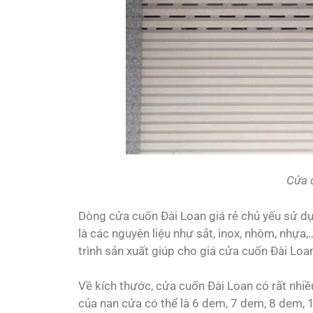
Cửa 
Dòng cửa cuốn Đài Loan giá rẻ chủ yếu sử 
là các nguyên liệu như sắt, inox, nhôm, nhự
trình sản xuất giúp cho giá cửa cuốn Đài Loan
Về kích thước, cửa cuốn Đài Loan có rất n
của nan cửa có thể là 6 dem, 7 dem, 8 dem, 1 l