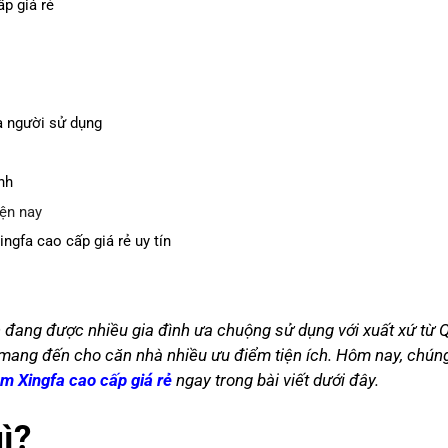
p giá rẻ
à người sử dụng
nh
ện nay
ngfa cao cấp giá rẻ uy tín
 đang được nhiều gia đình ưa chuộng sử dụng với xuất xứ từ 
mang đến cho căn nhà nhiều ưu điểm tiện ích. Hôm nay, chúng
m Xingfa cao cấp giá rẻ
ngay trong bài viết dưới đây.
ì?