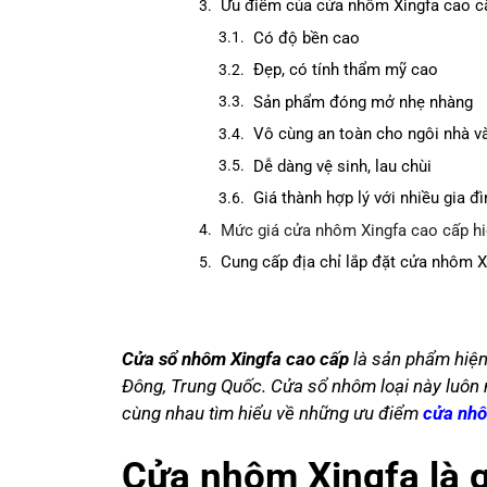
Ưu điểm của cửa nhôm Xingfa cao cấ
Có độ bền cao
Đẹp, có tính thẩm mỹ cao
Sản phẩm đóng mở nhẹ nhàng
Vô cùng an toàn cho ngôi nhà v
Dễ dàng vệ sinh, lau chùi
Giá thành hợp lý với nhiều gia đì
Mức giá cửa nhôm Xingfa cao cấp hi
Cung cấp địa chỉ lắp đặt cửa nhôm Xi
Cửa sổ nhôm Xingfa cao cấp
là sản phẩm hiện
Đông, Trung Quốc. Cửa sổ nhôm loại này luôn 
cùng nhau tìm hiểu về những ưu điểm
cửa nhô
Cửa nhôm Xingfa là g