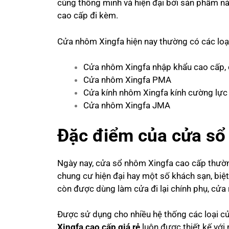
cùng thông minh và hiện đại bởi sản phẩm nà
cao cấp đi kèm.
Cửa nhôm Xingfa hiện nay thường có các loại
Cửa nhôm Xingfa nhập khẩu cao cấp, 
Cửa nhôm Xingfa PMA
Cửa kính nhôm Xingfa kính cường lực
Cửa nhôm Xingfa JMA
Đặc điểm của cửa sổ
Ngày nay,
cửa sổ nhôm Xingfa cao cấp
thườn
chung cư hiện đại hay một số khách sạn, biệ
còn được dùng làm cửa đi lại chính phụ, cửa
Được sử dụng cho nhiều hệ thống các loại cửa
Xingfa cao cấp giá rẻ
luôn được thiết kế với