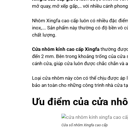
mở quay, mở xếp gấp,… với nhiều cánh phong
Nhôm Xingfa cao cấp luôn có nhiều đặc điểm v
inox,…. Sản phẩm này thường có độ bền vô cùn
chất lượng.
Cửa nhôm kính cao cấp Xingfa
thường được 
đến 2 mm. Bên trong khoảng trống của cửa s
cánh cửa, giúp cửa luôn được chắc chắn và a
Loại cửa nhôm này còn có thể chịu được áp l
bảo an toàn cho những công trình nhà cửa tạ
Ưu điểm của cửa nhô
Cửa sổ nhôm Xingfa cao cấp