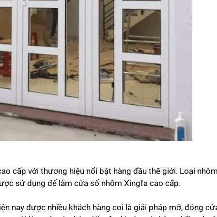
o cấp với thương hiệu nổi bật hàng đầu thế giới. Loại nhô
được sử dụng để làm
cửa sổ nhôm Xingfa cao cấp
.
iện nay được nhiều khách hàng coi là giải pháp mở, đóng cử