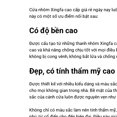
Cửa nhôm Xingfa cao cấp giá rẻ
ngày nay lu
này có một số ưu điểm nổi bật sau:
Có độ bền cao
Được cấu tạo từ những thanh nhôm Xingfa ca
cao và khả năng chống chịu tốt với mọi điều 
không bị cong vênh, không bắt lửa và chống 
Đẹp, có tính thẩm mỹ cao
Được thiết kế với nhiều kiểu dáng và màu sắ
cho mọi không gian trong nhà. Bề mặt của th
sắc của cánh cửa luôn được nguyên vẹn như
Không chỉ có màu sắc làm nên tính thẩm mỹ,
phú, từ cổ điển cho đến hiện đại. Điều này g