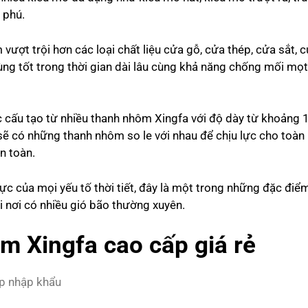
 phú.
ượt trội hơn các loại chất liệu cửa gỗ, cửa thép, cửa sắt, 
g tốt trong thời gian dài lâu cùng khả năng chống mối mọt,
cấu tạo từ nhiều thanh nhôm Xingfa với độ dày từ khoảng
ẽ có những thanh nhôm so le với nhau để chịu lực cho toàn
n toàn.
ực của mọi yếu tố thời tiết, đây là một trong những đặc đi
i nơi có nhiều gió bão thường xuyên.
m Xingfa cao cấp giá rẻ