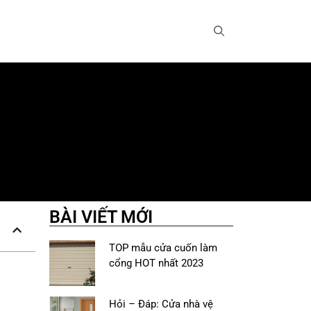
BÀI VIẾT MỚI
TOP mẫu cửa cuốn làm
cổng HOT nhất 2023
Hỏi – Đáp: Cửa nhà vệ