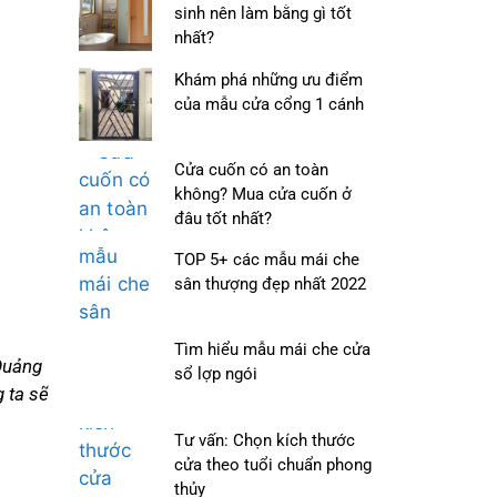
sinh nên làm bằng gì tốt
nhất?
Khám phá những ưu điểm
của mẫu cửa cổng 1 cánh
Cửa cuốn có an toàn
không? Mua cửa cuốn ở
đâu tốt nhất?
TOP 5+ các mẫu mái che
sân thượng đẹp nhất 2022
Tìm hiểu mẫu mái che cửa
Quảng
sổ lợp ngói
 ta sẽ
Tư vấn: Chọn kích thước
cửa theo tuổi chuẩn phong
thủy