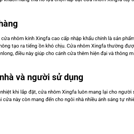
hàng
g
cửa nhôm kính Xingfa cao cấp nhập khẩu
chính là sản phẩ
không tạo ra tiếng ồn khó chịu. Cửa nhôm Xingfa thường đượ
nlong, điều này giúp cho cánh cửa thêm hiện đại và thông m
 nhà và người sử dụng
nhiệt khi lắp đặt, cửa nhôm Xingfa luôn mang lại cho người
ại cửa này còn mang đến cho ngôi nhà nhiều ánh sáng tự nhi