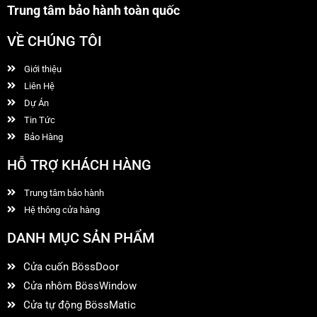
Trung tâm bảo hành toàn quốc
VỀ CHÚNG TÔI
Giới thiệu
Liên Hệ
Dự Án
Tin Tức
Bảo Hàng
HỖ TRỢ KHÁCH HÀNG
Trung tâm bảo hành
Hệ thông cửa hàng
DANH MỤC SẢN PHẨM
Cửa cuốn BössDoor
Cửa nhôm BössWindow
Cửa tự động BössMatic