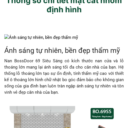
Thông số chi tiết mặt cắt nhôm
định hình
Ánh sáng tự nhiên, bền đẹp thẩm mỹ
Nan BossDoor 69 Siêu Sáng có kích thước nan cửa và lỗ
thoáng lớn mang lại ánh sáng tối đa cho căn nhà của bạn. Hệ
thống lỗ thoáng lớn tạo sự ổn định, tính thẩm mỹ cao với thiết
kế ô thoáng lớn hình chữ nhật bo góc đảm bảo cho không gian
sống của gia đình bạn luôn tràn ngập ánh sáng tự nhiên và tôn
vinh vẻ đẹp căn nhà của bạn.