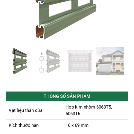
THÔNG SỐ SẢN PHẨM
Hợp kim nhôm 6063T5,
Vật liệu thân cửa
6063T6
Kích thước nan
16 x 69 mm