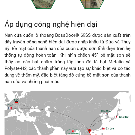
Áp dụng công nghệ hiện đại
Nan cửa cuốn lỗ thoáng BossDoor® 69SS được sản xuất trên
dây truyền công nghệ hiện đại được nhập khẩu từ Đức và Thụy
Sỹ. Bề mặt của thanh nan cửa cuốn được sơn tĩnh điện trên hệ
thống tự động hoàn toàn. Khi nhìn chếch 45º bề mặt sơn sẽ
thấy có các hạt chấm trắng lấp lánh đó là hạt Metalic và
Polyste-H2, các thành phần này vừa tạo sự khác biệt và có tác
dụng về thẩm mỹ, đặc biệt tăng độ cứng bề mặt sơn của thanh
nan cửa và chống phai màu