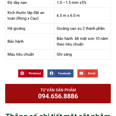
Độ dày nan
1.0 –1.5 mm ±5%
Kích thước lắp đặt an
6.5 m x 6.0 m
toàn (Rông x Cao)
Hệ gioăng
Gioăng cao su 2 thành phần
Bảo hành bề mặt sơn 10 năm
Bảo hành
theo tiêu chuẩn
Màu tiêu chuẩn
Ghi sáng
Pinterest
Facebook
Email
TƯ VẤN SẢN PHẨM
094.656.8886