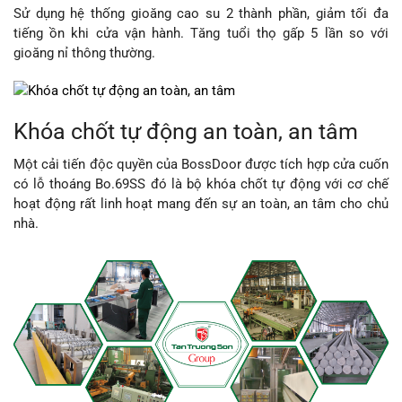
Sử dụng hệ thống gioăng cao su 2 thành phần, giảm tối đa
tiếng ồn khi cửa vận hành. Tăng tuổi thọ gấp 5 lần so với
gioăng nỉ thông thường.
Khóa chốt tự động an toàn, an tâm
Một cải tiến độc quyền của BossDoor được tích hợp cửa cuốn
có lỗ thoáng Bo.69SS đó là bộ khóa chốt tự động với cơ chế
hoạt động rất linh hoạt mang đến sự an toàn, an tâm cho chủ
nhà.