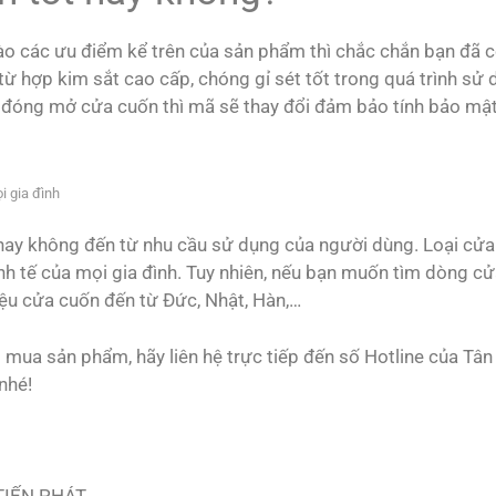
ào các ưu điểm kể trên của sản phẩm thì chắc chắn bạn đã 
từ hợp kim sắt cao cấp, chóng gỉ sét tốt trong quá trình sử 
đóng mở cửa cuốn thì mã sẽ thay đổi đảm bảo tính bảo mật
i gia đình
 hay không đến từ nhu cầu sử dụng của người dùng. Loại cử
kinh tế của mọi gia đình. Tuy nhiên, nếu bạn muốn tìm dòng c
ệu cửa cuốn đến từ Đức, Nhật, Hàn,…
 mua sản phẩm, hãy liên hệ trực tiếp đến số Hotline của Tân
nhé!
TIẾN PHÁT