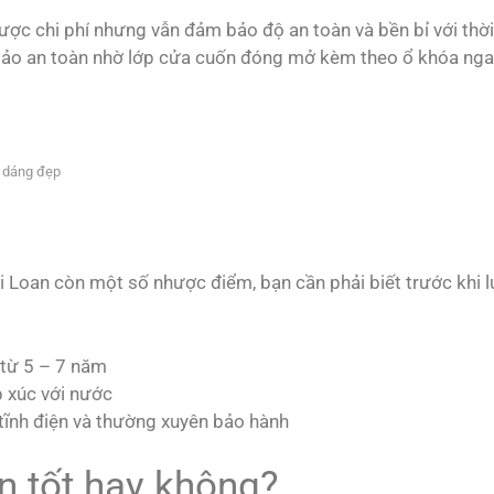
được chi phí nhưng vẫn đảm bảo độ an toàn và bền bỉ với thời
ảo an toàn nhờ lớp cửa cuốn đóng mở kèm theo ổ khóa nga
u dáng đẹp
 Loan còn một số nhược điểm, bạn cần phải biết trước khi 
 từ 5 – 7 năm
p xúc với nước
tĩnh điện và thường xuyên bảo hành
n tốt hay không?