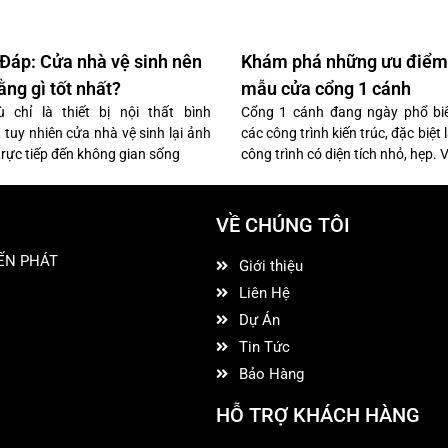
 Đáp: Cửa nhà vệ sinh nên
Khám phá những ưu điểm
ằng gì tốt nhất?
mẫu cửa cổng 1 cánh
 chỉ là thiết bị nội thất bình
Cổng 1 cánh đang ngày phổ bi
 tuy nhiên cửa nhà vệ sinh lại ảnh
các công trình kiến trúc, đặc biệt
rực tiếp đến không gian sống
công trình có diện tích nhỏ, hẹp. 
VỀ CHÚNG TÔI
ẾN PHÁT
Giới thiệu
Liên Hệ
Dự Án
Tin Tức
Bảo Hàng
HỖ TRỢ KHÁCH HÀNG