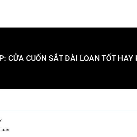
ÁP: CỬA CUỐN SẮT ĐÀI LOAN TỐT HAY
?
 Loan