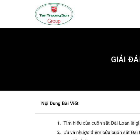
GIẢI Đ
Nội Dung Bài Viết
Tìm hiểu của cuốn sắt Đài Loan là gì
Ưu và nhược điểm cửa cuốn sắt Đài