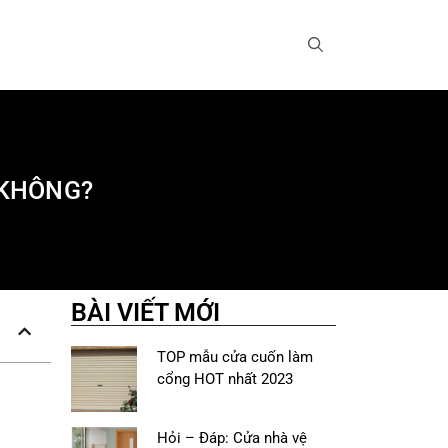
 KHÔNG?
BÀI VIẾT MỚI
TOP mẫu cửa cuốn làm
cổng HOT nhất 2023
Hỏi – Đáp: Cửa nhà vệ