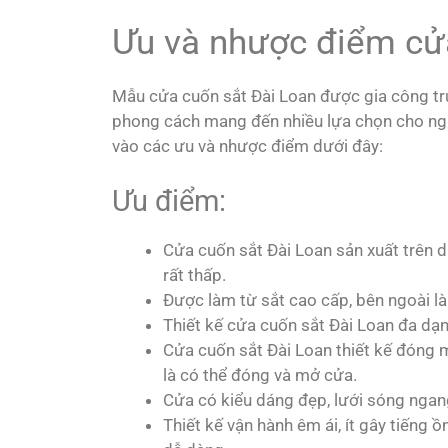
Ưu và nhược điểm cử
Mẫu cửa cuốn sắt Đài Loan được gia công trự
phong cách mang đến nhiều lựa chọn cho ngư
vào các ưu và nhược điểm dưới đây:
Ưu điểm:
Cửa cuốn sắt Đài Loan sản xuất trên dâ
rất thấp.
Được làm từ sắt cao cấp, bên ngoài là 
Thiết kế cửa cuốn sắt Đài Loan đa dạ
Cửa cuốn sắt Đài Loan thiết kế đóng m
là có thể đóng và mở cửa.
Cửa có kiểu dáng đẹp, lưới sóng ngan
Thiết kế vận hành êm ái, ít gây tiếng 