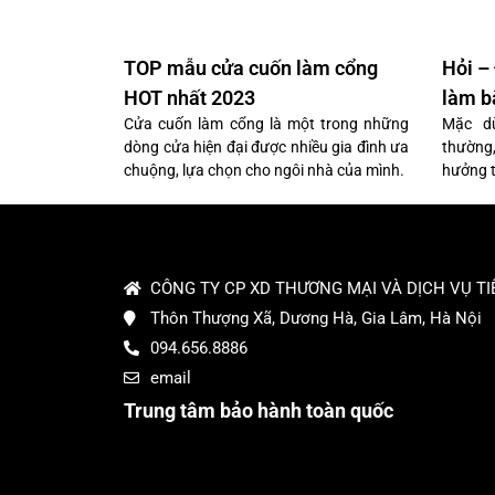
TOP mẫu cửa cuốn làm cổng
Hỏi –
HOT nhất 2023
làm b
Cửa cuốn làm cổng là một trong những
Mặc dù
dòng cửa hiện đại được nhiều gia đình ưa
thường,
chuộng, lựa chọn cho ngôi nhà của mình.
hưởng t
CÔNG TY CP XD THƯƠNG MẠI VÀ DỊCH VỤ TI
Thôn Thượng Xã, Dương Hà, Gia Lâm, Hà Nội
094.656.8886
email
Trung tâm bảo hành toàn quốc