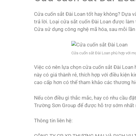
Cửa cuốn sắt Đài Loan tốt hay không? Dựa v
trả lời. Loại cửa sắt cuốn Đài Loan được làm 
Cửa sử dụng công nghệ mã hóa, sau mỗi lần 
Cửa cuốn sắt Đài Loan phù hợp với mọ
Việc có nên lựa chọn cửa cuốn sắt Đài Loan
này có giá thành rẻ, thích hợp với điều kiện 
cao cấp hơn có thể tham khảo các thương hi
Nếu còn điều gì thắc mắc, hay có nhu cầu đặt
Trường Sơn Group để được hỗ trợ sớm nhất 
Thông tin liên hệ:
CÔNG TY CP XD THƯƠNG MẠI VÀ DỊCH VỤ 