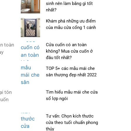
sinh nên làm bằng gì tốt
nhất?
Khám phá những ưu điểm
của mẫu cửa cổng 1 cánh
an toàn
Cửa cuốn có an toàn
không? Mua cửa cuốn ở
ay
đâu tốt nhất?
TOP 5+ các mẫu mái che
sân thượng đẹp nhất 2022
ại tôn
Tìm hiểu mẫu mái che cửa
sổ lợp ngói
cuốn
Tư vấn: Chọn kích thước
cửa theo tuổi chuẩn phong
thủy