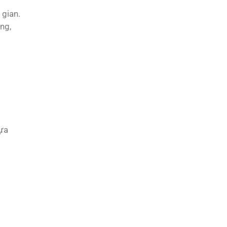
 gian.
ng,
lựa