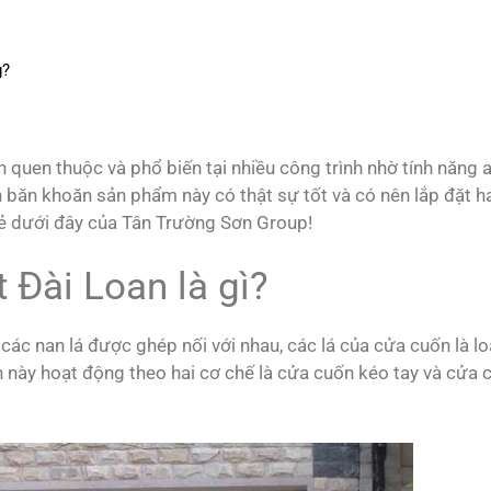
g?
quen thuộc và phổ biến tại nhiều công trình nhờ tính năng 
òn băn khoăn sản phẩm này có thật sự tốt và có nên lắp đặt h
 sẻ dưới đây của Tân Trường Sơn Group!
 Đài Loan là gì?
các nan lá được ghép nối với nhau, các lá của cửa cuốn là lo
 này hoạt động theo hai cơ chế là cửa cuốn kéo tay và cửa 