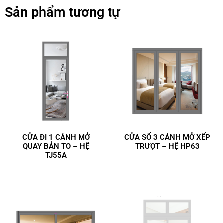
Sản phẩm tương tự
CỬA ĐI 1 CÁNH MỞ
CỬA SỔ 3 CÁNH MỞ XẾP
QUAY BẢN TO – HỆ
TRƯỢT – HỆ HP63
TJ55A