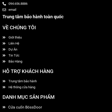
094.656.8886
email
Trung tâm bảo hành toàn quốc
VỀ CHÚNG TÔI
Giới thiệu
Liên Hệ
Dự Án
Tin Tức
Bảo Hàng
HỖ TRỢ KHÁCH HÀNG
Trung tâm bảo hành
Hệ thông cửa hàng
DANH MỤC SẢN PHẨM
Cửa cuốn BössDoor