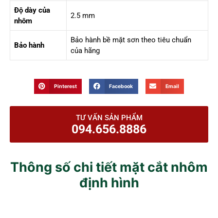
Độ dày của
2.5 mm
nhôm
Bảo hành bề mặt sơn theo tiêu chuẩn
Bảo hành
của hãng
Pinterest
Facebook
Email
TƯ VẤN SẢN PHẨM
094.656.8886
Thông số chi tiết mặt cắt nhôm
định hình