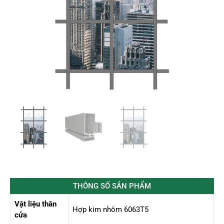
THÔNG SỐ SẢN PHẨM
Vật liệu thân
Hợp kim nhôm 6063T5
cửa