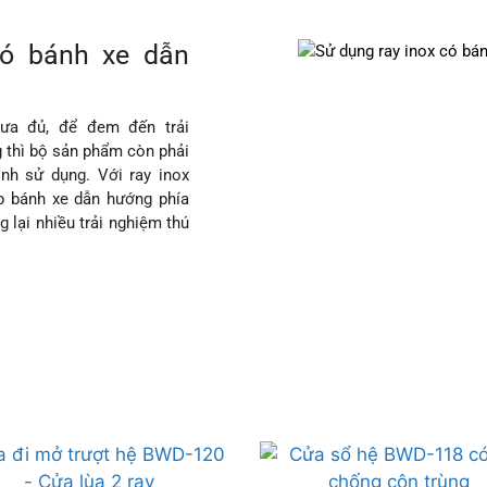
có bánh xe dẫn
ưa đủ, để đem đến trải
 thì bộ sản phẩm còn phải
ình sử dụng. Với ray inox
ợp bánh xe dẫn hướng phía
 lại nhiều trải nghiệm thú