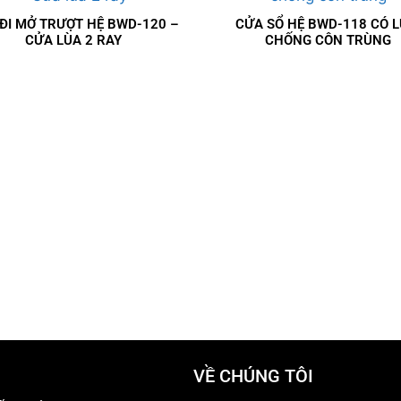
ĐI MỞ TRƯỢT HỆ BWD-120 –
CỬA SỔ HỆ BWD-118 CÓ L
CỬA LÙA 2 RAY
CHỐNG CÔN TRÙNG
VỀ CHÚNG TÔI