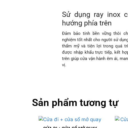
Sử dụng ray inox 
hướng phía trên
Đảm bảo tính bền vững thôi ch
nghiệm tốt nhất cho người sử dụng
thẩm mỹ và tiện lợi trong quá tr
được nhập khẩu trực tiếp, kết h
trên giúp cửa vận hành êm ái, mang
vị.
Sản phẩm tương tự