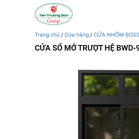
Trang chủ
/
Cửa hàng
/
CỬA NHÔM BOS
CỬA SỔ MỞ TRƯỢT HỆ BWD-