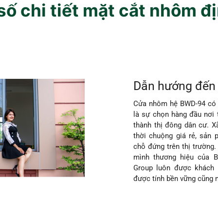
ố chi tiết mặt cắt nhôm đ
Dẫn hướng đến 
Cửa nhôm hệ BWD-94 có t
là sự chọn hàng đầu nơi 
thành thị đông dân cư. X
thời chuộng giá rẻ, sản
chỗ đứng trên thị trường
mình thương hiệu của 
Group luôn được khách 
được tính bền vững cũng 