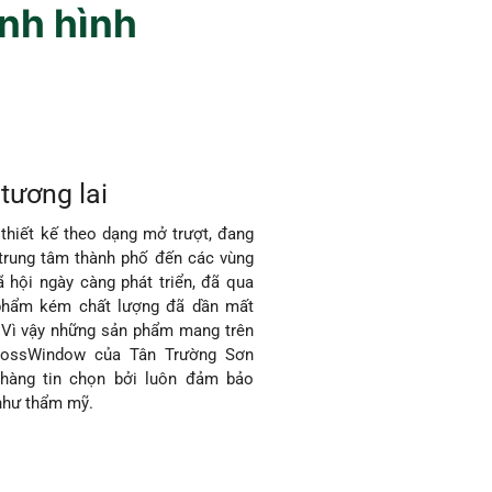
ịnh hình
tương lai
hiết kế theo dạng mở trượt, đang
trung tâm thành phố đến các vùng
ã hội ngày càng phát triển, đã qua
 phẩm kém chất lượng đã dần mất
. Vì vậy những sản phẩm mang trên
BossWindow của Tân Trường Sơn
hàng tin chọn bởi luôn đảm bảo
như thẩm mỹ.