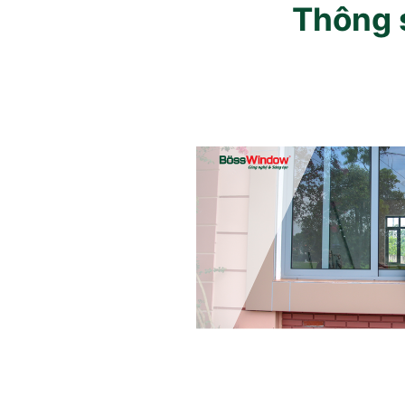
Thông s