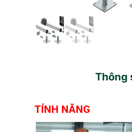
Thông s
TÍNH NĂNG