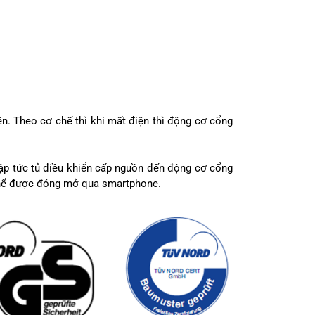
n. Theo cơ chế thì khi mất điện thì động cơ cổng
lập tức tủ điều khiển cấp nguồn đến động cơ cổng
hể được đóng mở qua smartphone.