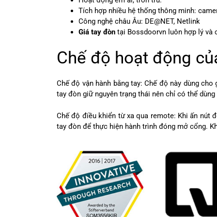
Tích hợp nhiều hệ thống thông minh: camera 
Công nghệ châu Âu: DE@NET, Netlink
Giá tay đòn
tại Bossdoorvn luôn hợp lý và 
Chế độ hoạt động củ
Chế độ vận hành bằng tay: Chế độ này dùng cho g
tay đòn giữ nguyên trạng thái nên chỉ có thể dùn
Chế độ điều khiển từ xa qua remote: Khi ấn nút 
tay đòn để thực hiện hành trình đóng mở cổng. Kh