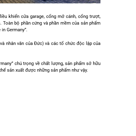
ều khiển cửa garage, cổng mở cánh, cổng trượt,
inh. Toàn bộ phần cứng và phần mềm của sản phẩm
e in Germany”.
 và nhân văn của Đức) và các tổ chức độc lập của
ermany” chú trọng về chất lượng, sản phẩm sở hữu
 thể sản xuất được những sản phẩm như vậy.