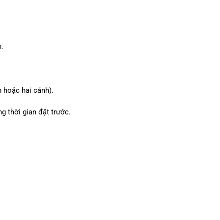
n.
h hoặc hai cánh).
g thời gian đặt trước.