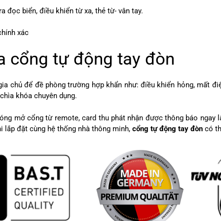
đọc biển, điều khiển từ xa, thẻ từ- vân tay.
chính xác
a cổng tự động tay đòn
ia chủ để đề phòng trường hợp khẩn như: điều khiển hỏng, mất điệ
g chìa khóa chuyên dụng.
đóng mở cổng từ remote, card thu phát nhận được thông báo ngay 
i lắp đặt cùng hệ thống nhà thông minh,
cổng tự động tay đòn
có t