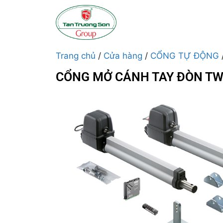
Trang chủ
/
Cửa hàng
/
CỔNG TỰ ĐỘNG
CỔNG MỞ CÁNH TAY ĐÒN TW