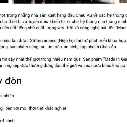
 trong những nhà sản xuất hàng đầu Châu Âu về các hệ thống đi
như thiết bị vô tuyến điều khiển từ xa cho hệ thống nhà thông m
nên nổi tiếng nhờ chất lượng vượt trội và công nghệ cải tiến “Mad
iều lần được Stifterverband (Hiệp hội tài trợ phát triển khoa học
ợng, sản phẩm sáng tạo, an toàn, an ninh, hợp chuẩn Châu Âu.
 tin cậy nhất thế giới trong nhiều năm qua. Sản phẩm “Made in G
anh nghiệp Đức thường đứng đầu thế giới và các nước khác khó có
y đòn
n chiếc.
 bền với mọi thời tiết khắc nghiệt
à 4 cánh