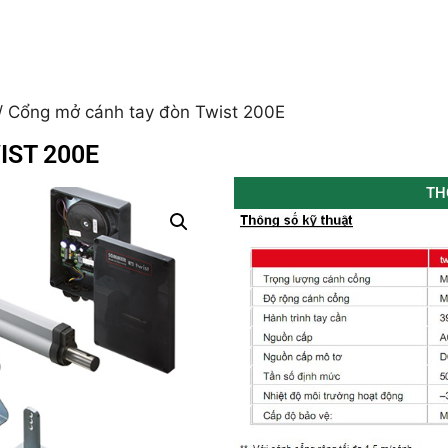
/ Cổng mở cánh tay đòn Twist 200E
IST 200E
TH