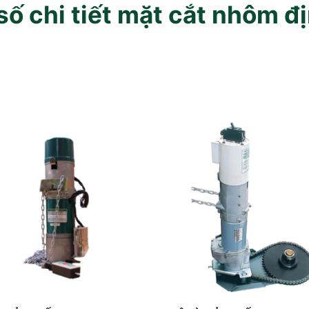
ố chi tiết mặt cắt nhôm đ