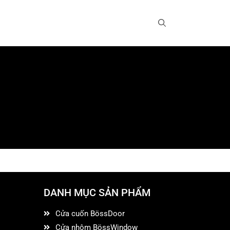
DANH MỤC SẢN PHẨM
Cửa cuốn BössDoor
Cửa nhôm BössWindow