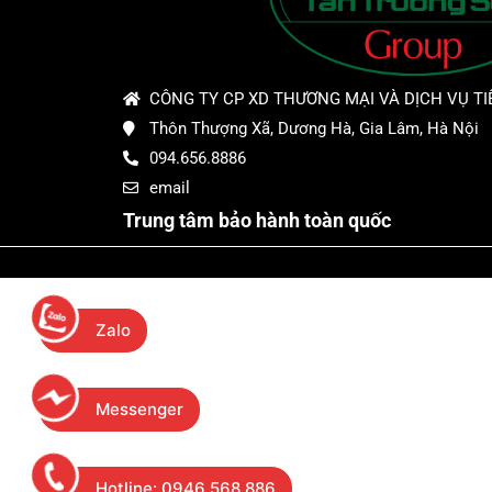
CÔNG TY CP XD THƯƠNG MẠI VÀ DỊCH VỤ TI
Thôn Thượng Xã, Dương Hà, Gia Lâm, Hà Nội
094.656.8886
email
Trung tâm bảo hành toàn quốc
Zalo
Messenger
Hotline
: 0946.568.886