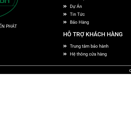
Dự Án
Tin Tức
Bảo Hàng
ẾN PHÁT
HỖ TRỢ KHÁCH HÀNG
Trung tâm bảo hành
Hệ thông cửa hàng
C