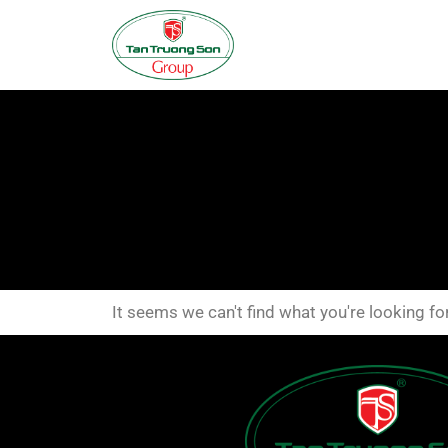
It seems we can't find what you're looking for