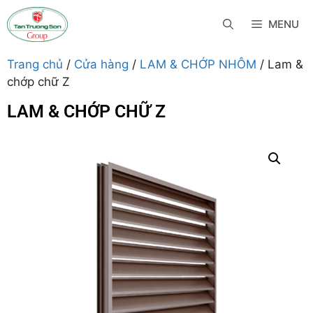
MENU
Trang chủ
/
Cửa hàng
/
LAM & CHỚP NHÔM
/ Lam &
chớp chữ Z
LAM & CHỚP CHỮ Z