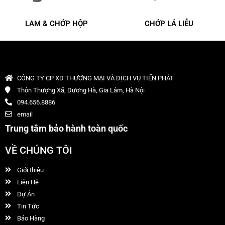
LAM & CHỚP HỘP
CHỚP LÁ LIỄU
CÔNG TY CP XD THƯƠNG MẠI VÀ DỊCH VỤ TIẾN PHÁT
Thôn Thượng Xã, Dương Hà, Gia Lâm, Hà Nội
094.656.8886
email
Trung tâm bảo hành toàn quốc
VỀ CHÚNG TÔI
Giới thiệu
Liên Hệ
Dự Án
Tin Tức
Bảo Hàng