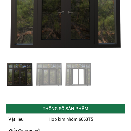
THÔNG SỐ SẢN PHẨM
Vật liệu
Hợp kim nhôm 6063T5
Kiểu đóng – mở