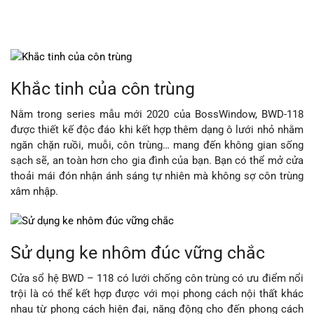
Khắc tinh của côn trùng
Nằm trong series mẫu mới 2020 của BossWindow, BWD-118
được thiết kế độc đáo khi kết hợp thêm dạng ô lưới nhỏ nhằm
ngăn chặn ruồi, muỗi, côn trùng… mang đến không gian sống
sạch sẽ, an toàn hơn cho gia đình của bạn. Bạn có thể mở cửa
thoải mái đón nhận ánh sáng tự nhiên mà không sợ côn trùng
xâm nhập.
Sử dụng ke nhôm đúc vững chắc
Cửa sổ hệ BWD – 118 có lưới chống côn trùng có ưu điểm nổi
trội là có thể kết hợp được với mọi phong cách nội thất khác
nhau từ phong cách hiện đại, năng động cho đến phong cách