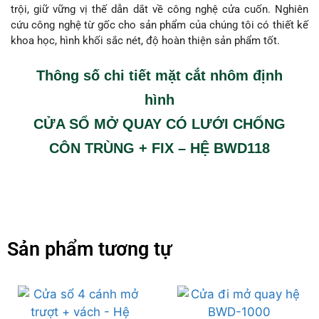
trội, giữ vững vị thế dẫn dắt về công nghệ cửa cuốn. Nghiên
cứu công nghệ từ gốc cho sản phẩm của chúng tôi có thiết kế
khoa học, hình khối sắc nét, độ hoàn thiện sản phẩm tốt.
Thông số chi tiết mặt cắt nhôm định
hình
CỬA SỔ MỞ QUAY CÓ LƯỚI CHỐNG
CÔN TRÙNG + FIX – HỆ BWD118
Sản phẩm tương tự