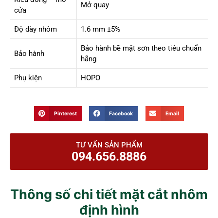
Mở quay
cửa
Độ dày nhôm
1.6 mm ±5%
Bảo hành bề mặt sơn theo tiêu chuẩn
Bảo hành
hãng
Phụ kiện
HOPO
Pinterest
Facebook
Email
TƯ VẤN SẢN PHẨM
094.656.8886
Thông số chi tiết mặt cắt nhôm
định hình