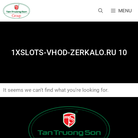
MENU
1XSLOTS-VHOD-ZERKALO.RU 10
It seems we can't find what you're looking for.