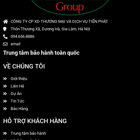
CÔNG TY CP XD THƯƠNG MẠI VÀ DỊCH VỤ TIẾN PHÁT
Thôn Thượng Xã, Dương Hà, Gia Lâm, Hà Nội
094.656.8886
email
Trung tâm bảo hành toàn quốc
VỀ CHÚNG TÔI
Giới thiệu
Liên Hệ
Dự Án
Tin Tức
Bảo Hàng
HỖ TRỢ KHÁCH HÀNG
Trung tâm bảo hành